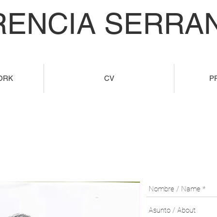
RENCIA SERRAN
ORK
CV
P