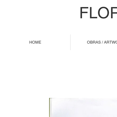
FLO
HOME
OBRAS / ARTW