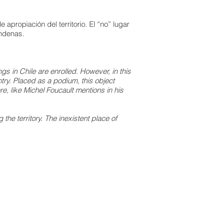
propiación del territorio. El “no” lugar
ondenas.
gs in Chile are enrolled. However, in this
try. Placed as a podium, this object
e, like Michel Foucault mentions in his
the territory. The inexistent place of