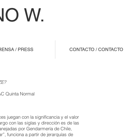
O W.
RENSA / PRESS
CONTACTO / CONTACTO
ZE?
C Quinta Normal
s juegan con la significancia y el valor
rgo con las siglas y dirección es de las
manejadas por Gendarmería de Chile,
”, funciona a partir de jerarquías de