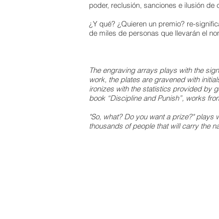
poder, reclusión, sanciones e ilusión de c
¿Y qué? ¿Quieren un premio? re-significa
de miles de personas que llevarán el no
The engraving arrays plays with the signi
work, the plates are gravened with initia
ironizes with the statistics provided by
book “Discipline and Punish”, works from 
"So, what? Do you want a prize?" plays wit
thousands of people that will carry the nam