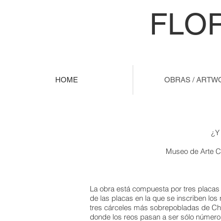
FLO
HOME
OBRAS / ARTW
¿Y
Museo de Arte 
La obra está compuesta por tres placas de
de las placas en la que se inscriben los
tres cárceles más sobrepobladas de Chi
donde los reos pasan a ser sólo números 