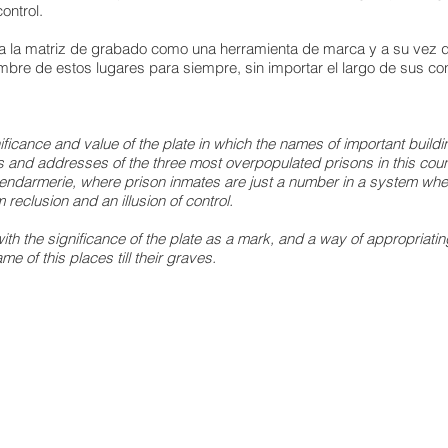
ontrol.
 la matriz de grabado como una herramienta de marca y a su vez de a
mbre de estos lugares para siempre, sin importar el largo de sus c
ficance and value of the plate in which the names of important buildin
ls and addresses of the three most overpopulated prisons in this coun
 gendarmerie, where prison inmates are just a number in a system wher
reclusion and an illusion of control.
h the significance of the plate as a mark, and a way of appropriating 
e of this places till their graves.