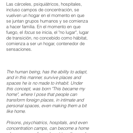
Las cárceles, psiquiátricos, hospitales,
incluso campos de concentración, se
vuelven un hogar en el momento en que
se juntan grupos humanos y se comienza
a hacer familia. En el momento en que
fuego, el
focus
se inicia, el "no lugar", lugar
de transición, no concebido como hábitat,
comienza a ser un hogar, contenedor de
sensaciones.
The human being, has the ability to adapt,
and in this manner, survive places and
spaces he is no made to inhabit. Under
this concept, was born "This became my
home", where I pose that people can
transform foreign places, in intimate and
personal spaces, even making them a bit
like home.
Prisons, psychiatrics, hospitals, and even
concentration camps, can become a home