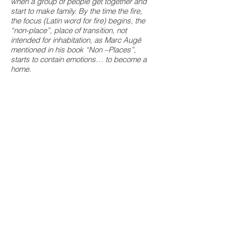
when a group of people get together and
start to make family. By the time the fire,
the focus (Latin word for fire) begins, the
“non-place”, place of transition, not
intended for inhabitation, as Marc Augé
mentioned in his book “Non –Places”,
starts to contain emotions… to become a
home.